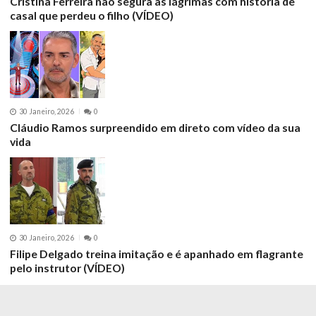
Cristina Ferreira não segura as lágrimas com história de
casal que perdeu o filho (VÍDEO)
30 Janeiro, 2026
0
Cláudio Ramos surpreendido em direto com vídeo da sua
vida
30 Janeiro, 2026
0
Filipe Delgado treina imitação e é apanhado em flagrante
pelo instrutor (VÍDEO)