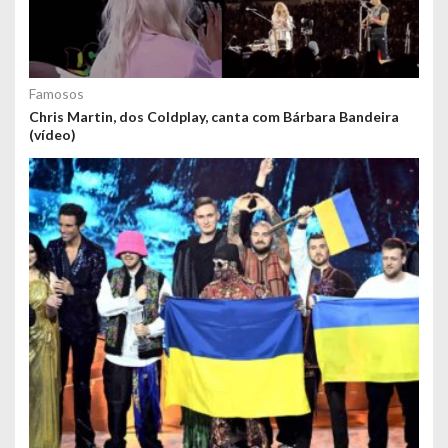
Famosos
Chris Martin, dos Coldplay, canta com Bárbara Bandeira
(vídeo)