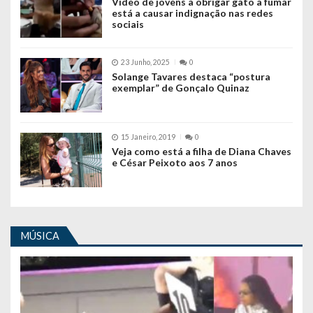
Vídeo de jovens a obrigar gato a fumar
está a causar indignação nas redes
sociais
23 Junho, 2025
0
Solange Tavares destaca “postura
exemplar” de Gonçalo Quinaz
15 Janeiro, 2019
0
Veja como está a filha de Diana Chaves
e César Peixoto aos 7 anos
MÚSICA