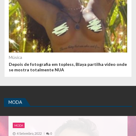
Música
Depois de fotografia em topless, Blaya partilha vídeo onde
se mostra totalmente NUA
MODA
MODA
4 Setembro, 2022
0