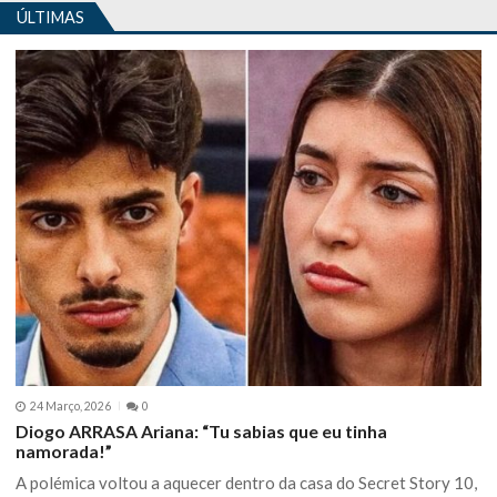
ÚLTIMAS
24 Março, 2026
0
Diogo ARRASA Ariana: “Tu sabias que eu tinha
namorada!”
A polémica voltou a aquecer dentro da casa do Secret Story 10,