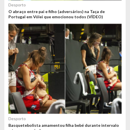
Desporto
O abraço entre pai e filho (adversários) na Taça de
Portugal em Vólei que emocionou todos (VÍDEO)
Desporto
Basquetebolista amamentou filha bebé durante intervalo