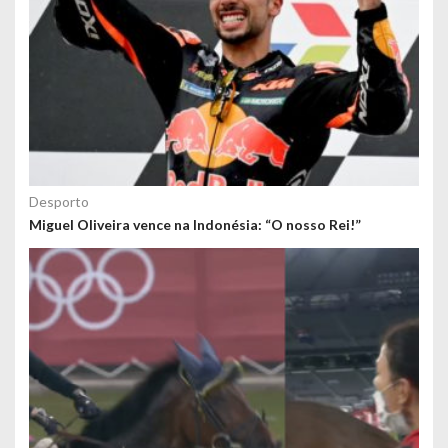
Desporto
Miguel Oliveira vence na Indonésia: “O nosso Rei!”