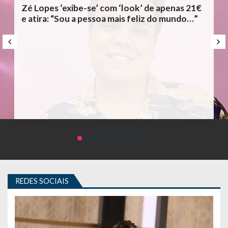
Zé Lopes ‘exibe-se’ com ‘look’ de apenas 21€
e atira: “Sou a pessoa mais feliz do mundo…”
REDES SOCIAIS