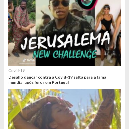
Covid-19
Desafio dançar contra a Covid-19 salta para a fama
mundial após furor em Portugal