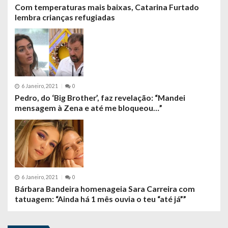
Com temperaturas mais baixas, Catarina Furtado
lembra crianças refugiadas
6 Janeiro, 2021
0
Pedro, do ‘Big Brother’, faz revelação: “Mandei
mensagem à Zena e até me bloqueou…”
6 Janeiro, 2021
0
Bárbara Bandeira homenageia Sara Carreira com
tatuagem: “Ainda há 1 mês ouvia o teu “até já””