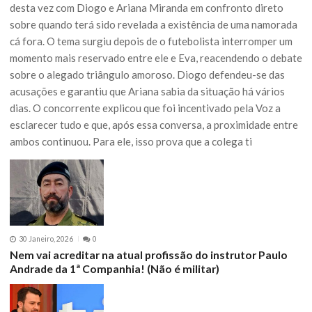
desta vez com Diogo e Ariana Miranda em confronto direto
sobre quando terá sido revelada a existência de uma namorada
cá fora. O tema surgiu depois de o futebolista interromper um
momento mais reservado entre ele e Eva, reacendendo o debate
sobre o alegado triângulo amoroso. Diogo defendeu-se das
acusações e garantiu que Ariana sabia da situação há vários
dias. O concorrente explicou que foi incentivado pela Voz a
esclarecer tudo e que, após essa conversa, a proximidade entre
ambos continuou. Para ele, isso prova que a colega ti
30 Janeiro, 2026
0
Nem vai acreditar na atual profissão do instrutor Paulo
Andrade da 1ª Companhia! (Não é militar)