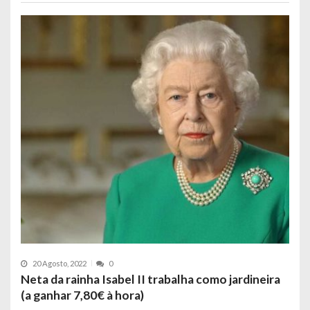
20 Agosto, 2022
0
Neta da rainha Isabel II trabalha como jardineira
(a ganhar 7,80€ à hora)