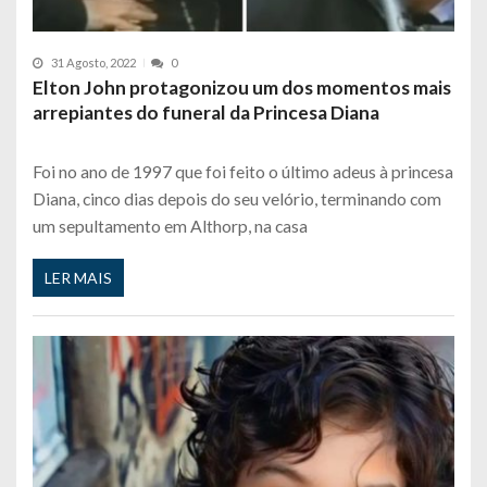
31 Agosto, 2022
0
Elton John protagonizou um dos momentos mais
arrepiantes do funeral da Princesa Diana
Foi no ano de 1997 que foi feito o último adeus à princesa
Diana, cinco dias depois do seu velório, terminando com
um sepultamento em Althorp, na casa
LER MAIS