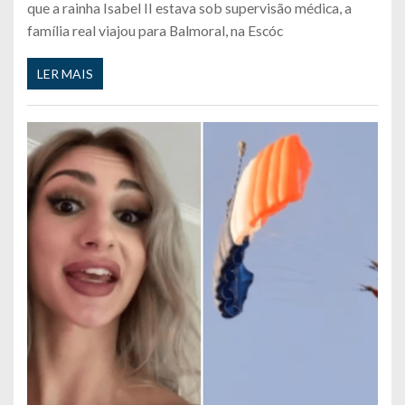
que a rainha Isabel II estava sob supervisão médica, a
família real viajou para Balmoral, na Escóc
LER MAIS