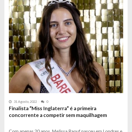
31 Agosto, 2022
0
Finalista “Miss Inglaterra” é a primeira
concorrente a competir sem maquilhagem
Com apenas 20 anos, Melissa Raouf nasceu em Londres e