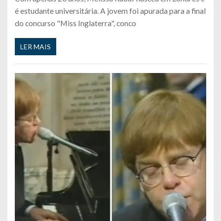
é estudante universitária. A jovem foi apurada para a final
do concurso "Miss Inglaterra", conco
LER MAIS