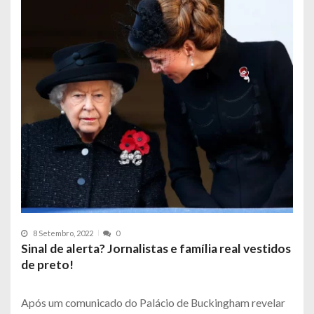
8 Setembro, 2022
0
Sinal de alerta? Jornalistas e família real vestidos
de preto!
Após um comunicado do Palácio de Buckingham revelar