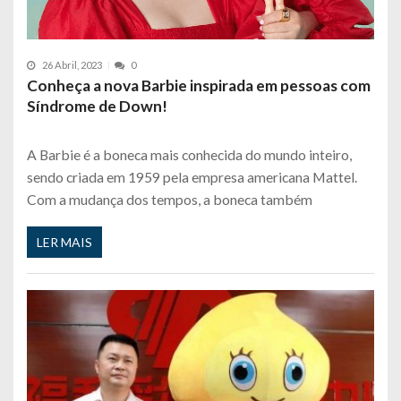
26 Abril, 2023
0
Conheça a nova Barbie inspirada em pessoas com
Síndrome de Down!
A Barbie é a boneca mais conhecida do mundo inteiro,
sendo criada em 1959 pela empresa americana Mattel.
Com a mudança dos tempos, a boneca também
LER MAIS