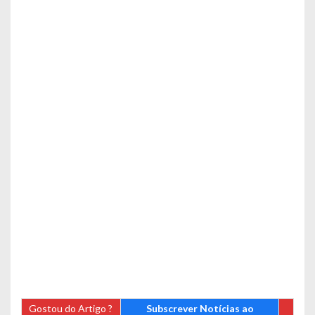
Gostou do Artigo ?
Subscrever Notícias ao