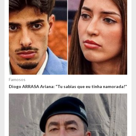
Famosos
Diogo ARRASA Ariana: “Tu sabias que eu tinha namorada!”