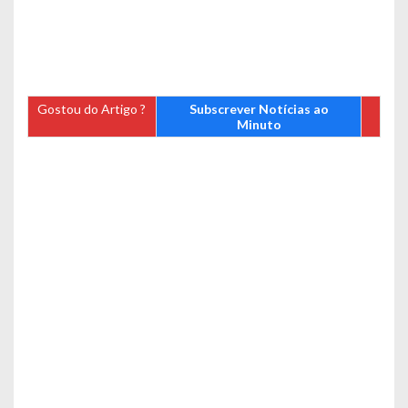
Gostou do Artigo ?
Subscrever Notícias ao
Minuto