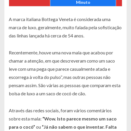
Minuto
A marca italiana Bottega Veneta é considerada uma
marca de luxo, geralmente, muito falada pela sofisticação
das linhas lançada há cerca de 54 anos.
Recentemente, houve uma nova mala que acabou por
chamar a atenção, em que descreveram como um saco
leve com uma pega que parece casualmente atada e
escorrega à volta do pulso”, mas outras pessoas não
pensam assim. São várias as pessoas que comparam esta
bolsa de luxo a um saco de cocó de cão.
Através das redes sociais, foram vários comentários
sobre esta mala:
“Wow. Isto parece mesmo um saco
para o cocó”
ou
“Já não sabem o que inventar. Falta