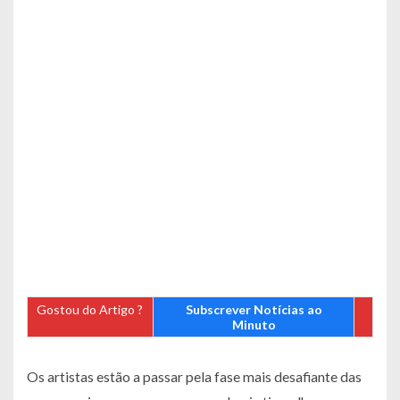
Gostou do Artigo ?
Subscrever Notícias ao
Minuto
Os artistas estão a passar pela fase mais desafiante das