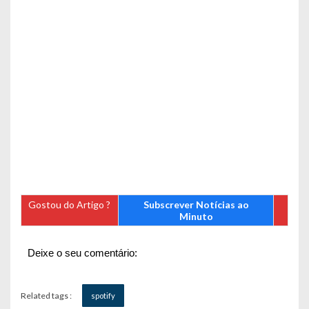
Gostou do Artigo ?
Subscrever Notícias ao
Minuto
Deixe o seu comentário:
Related tags :
spotify