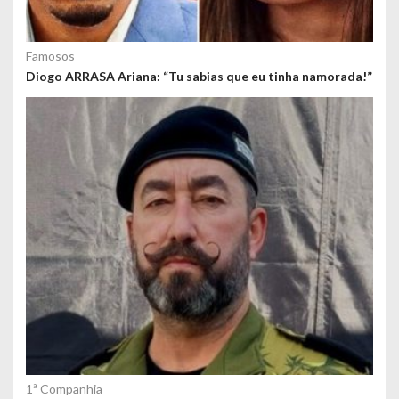
Famosos
Diogo ARRASA Ariana: “Tu sabias que eu tinha namorada!”
1ª Companhia