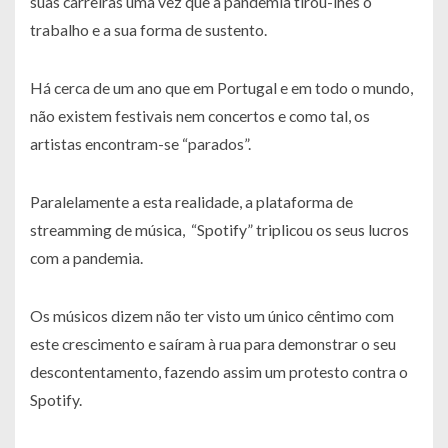
suas carreiras uma vez que a pandemia tirou-lhes o
trabalho e a sua forma de sustento.
Há cerca de um ano que em Portugal e em todo o mundo,
não existem festivais nem concertos e como tal, os
artistas encontram-se “parados”.
Paralelamente a esta realidade, a plataforma de
streamming de música, “Spotify” triplicou os seus lucros
com a pandemia.
Os músicos dizem não ter visto um único cêntimo com
este crescimento e saíram à rua para demonstrar o seu
descontentamento, fazendo assim um protesto contra o
Spotify.