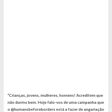
“Crianças, jovens, mulheres, homens! Acreditem que
não durmo bem. Hoje falo-vos de uma campanha que
o @humansbeforeborders está a fazer de angariação