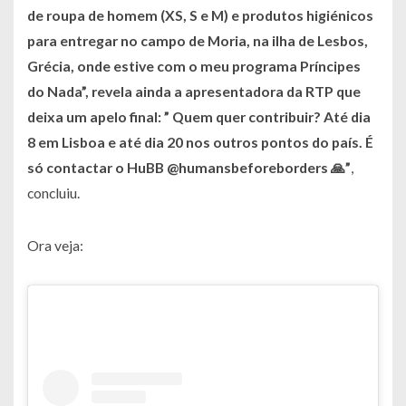
de roupa de homem (XS, S e M) e produtos higiénicos
para entregar no campo de Moria, na ilha de Lesbos,
Grécia, onde estive com o meu programa Príncipes
do Nada”, revela ainda a apresentadora da RTP que
deixa um apelo final: ” Quem quer contribuir? Até dia
8 em Lisboa e até dia 20 nos outros pontos do país. É
só contactar o HuBB @humansbeforeborders 🙏”
,
concluiu.
Ora veja: