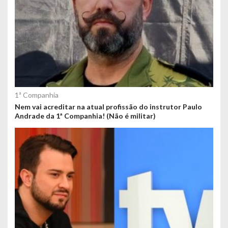
1ª Companhia
Nem vai acreditar na atual profissão do instrutor Paulo
Andrade da 1ª Companhia! (Não é militar)