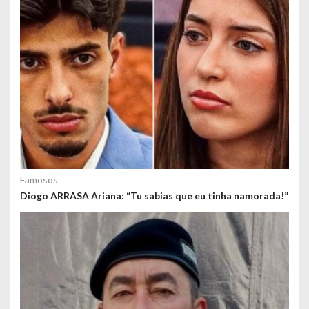
Famosos
Diogo ARRASA Ariana: “Tu sabias que eu tinha namorada!”