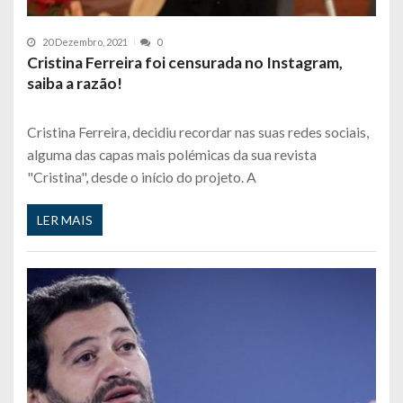
20 Dezembro, 2021
0
Cristina Ferreira foi censurada no Instagram,
saiba a razão!
Cristina Ferreira, decidiu recordar nas suas redes sociais,
alguma das capas mais polémicas da sua revista
"Cristina", desde o início do projeto. A
LER MAIS