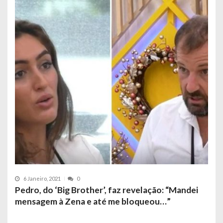
6 Janeiro, 2021
0
Pedro, do ‘Big Brother’, faz revelação: “Mandei
mensagem à Zena e até me bloqueou…”