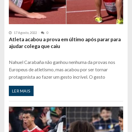
17 Agosto, 2022
0
Atleta acabou a prova em último após parar para
ajudar colega que caiu
Nahuel Carabaña não ganhou nenhuma da provas nos
Europeus de atletismo, mas acabou por ser tornar
protagonista ao fazer um gesto incrível. O gesto
LER MAIS