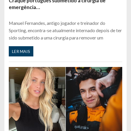
Craque português submetido a cirurgia de
emergência…
Manuel Fernandes, antigo jogador e treinador do
Sporting, encontra-se atualmente internado depois de ter
sido submetido a uma cirurgia para remover um
LER MAIS