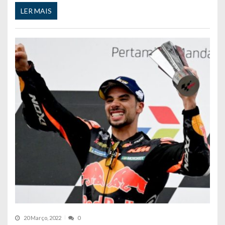
LER MAIS
20 Março, 2022
0