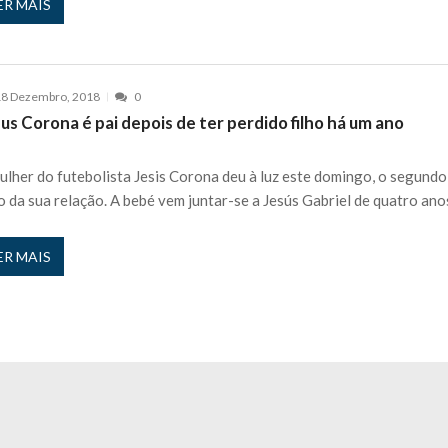
ER MAIS
18 Dezembro, 2018
0
us Corona é pai depois de ter perdido filho há um ano
ulher do futebolista Jesis Corona deu à luz este domingo, o segundo
ho da sua relação. A bebé vem juntar-se a Jesús Gabriel de quatro ano
ER MAIS