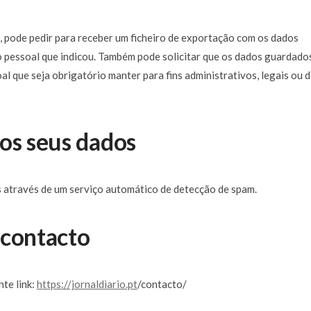
s, pode pedir para receber um ficheiro de exportação com os dados
o pessoal que indicou. Também pode solicitar que os dados guardado
al que seja obrigatório manter para fins administrativos, legais ou 
os seus dados
s através de um serviço automático de detecção de spam.
 contacto
te link:
https://jornaldiario.pt
/contacto/