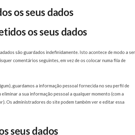
os os seus dados
etidos os seus dados
tadados são guardados indefinidamente. Isto acontece de modo a se
squer comentários seguintes, em vez de os colocar numa fila de
algum), guardamos a informação pessoal fornecida no seu perfil de
 ou eliminar a sua informação pessoal a qualquer momento (com a
r). Os administradores do site podem também ver e editar essa
os seus dados