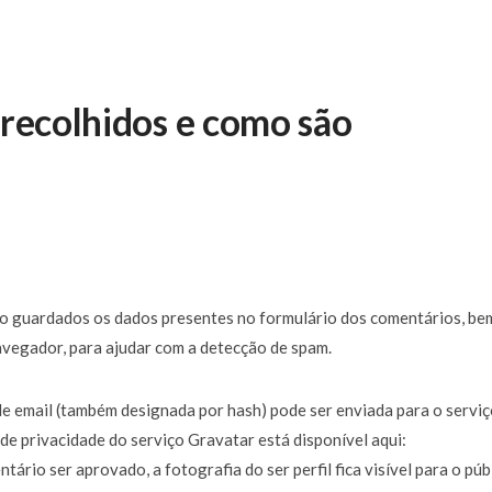
 recolhidos e como são
ão guardados os dados presentes no formulário dos comentários, be
avegador, para ajudar com a detecção de spam.
de email (também designada por hash) pode ser enviada para o servi
ca de privacidade do serviço Gravatar está disponível aqui:
ário ser aprovado, a fotografia do ser perfil fica visível para o púb