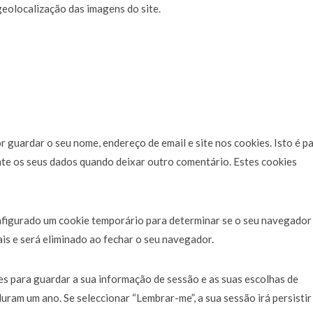
geolocalização das imagens do site.
 guardar o seu nome, endereço de email e site nos cookies. Isto é p
te os seus dados quando deixar outro comentário. Estes cookies
configurado um cookie temporário para determinar se o seu navegador
is e será eliminado ao fechar o seu navegador.
es para guardar a sua informação de sessão e as suas escolhas de
duram um ano. Se seleccionar “Lembrar-me”, a sua sessão irá persistir