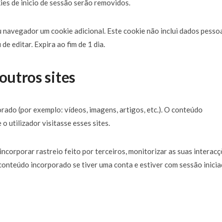
ies de inicio de sessão serão removidos.
u navegador um cookie adicional. Este cookie não inclui dados pesso
e editar. Expira ao fim de 1 dia.
utros sites
rado (por exemplo: vídeos, imagens, artigos, etc.). O conteúdo
 utilizador visitasse esses sites.
 incorporar rastreio feito por terceiros, monitorizar as suas interac
conteúdo incorporado se tiver uma conta e estiver com sessão inici