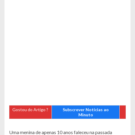
Gostou do Artigo ?
Subscrever Notícias ao
Minuto
Uma menina de apenas 10 anos faleceu na passada