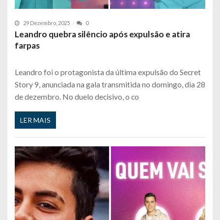
29 Dezembro, 2025
0
Leandro quebra silêncio após expulsão e atira
farpas
Leandro foi o protagonista da última expulsão do Secret
Story 9, anunciada na gala transmitida no domingo, dia 28
de dezembro. No duelo decisivo, o co
LER MAIS