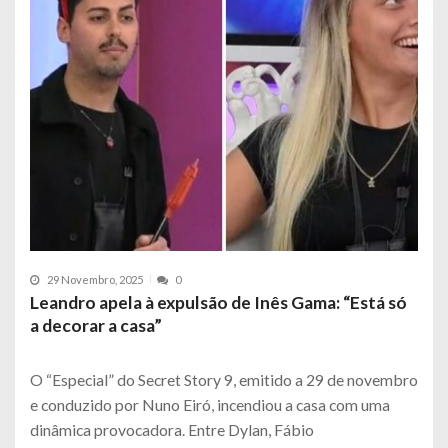
29 Novembro, 2025
0
Leandro apela à expulsão de Inês Gama: “Está só
a decorar a casa”
O “Especial” do Secret Story 9, emitido a 29 de novembro
e conduzido por Nuno Eiró, incendiou a casa com uma
dinâmica provocadora. Entre Dylan, Fábio