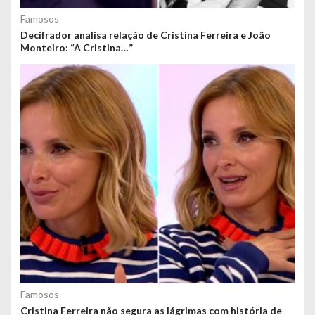
Famosos
Decifrador analisa relação de Cristina Ferreira e João
Monteiro: “A Cristina…”
Famosos
Cristina Ferreira não segura as lágrimas com história de