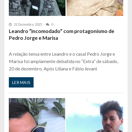
21 Dezembro, 2025
0
Leandro “incomodado” com protagonismo de
Pedro Jorge e Marisa
A relação tensa entre Leandro e o casal Pedro Jorge e
Marisa foi amplamente debatida no “Extra” de sábado,
20 de dezembro. Após Liliana e Fábio levant
LER MAIS