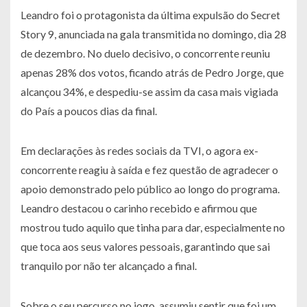
Leandro foi o protagonista da última expulsão do Secret
Story 9, anunciada na gala transmitida no domingo, dia 28
de dezembro. No duelo decisivo, o concorrente reuniu
apenas 28% dos votos, ficando atrás de Pedro Jorge, que
alcançou 34%, e despediu-se assim da casa mais vigiada
do País a poucos dias da final.
Em declarações às redes sociais da TVI, o agora ex-
concorrente reagiu à saída e fez questão de agradecer o
apoio demonstrado pelo público ao longo do programa.
Leandro destacou o carinho recebido e afirmou que
mostrou tudo aquilo que tinha para dar, especialmente no
que toca aos seus valores pessoais, garantindo que sai
tranquilo por não ter alcançado a final.
Sobre o seu percurso no jogo, assumiu sentir que foi um