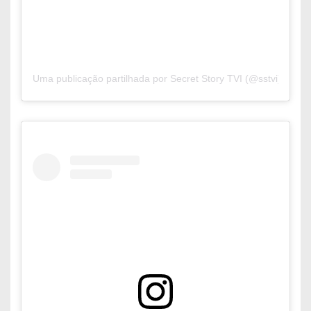
Uma publicação partilhada por Secret Story TVI (@sstvi)