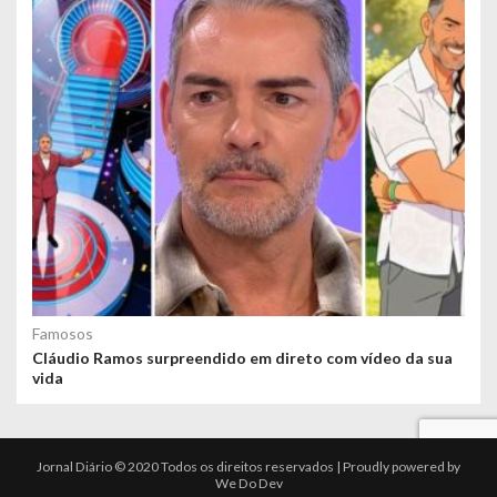
Famosos
Cláudio Ramos surpreendido em direto com vídeo da sua
vida
Jornal Diário © 2020 Todos os direitos reservados | Proudly powered by
We Do Dev