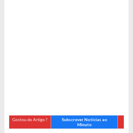
Gostou do Artigo ?
Subscrever Notícias ao
Minuto