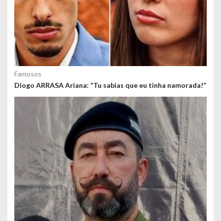
Famosos
Diogo ARRASA Ariana: “Tu sabias que eu tinha namorada!”