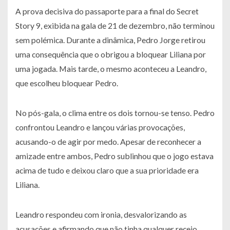
A prova decisiva do passaporte para a final do Secret
Story 9, exibida na gala de 21 de dezembro, não terminou
sem polémica. Durante a dinâmica, Pedro Jorge retirou
uma consequência que o obrigou a bloquear Liliana por
uma jogada. Mais tarde, o mesmo aconteceu a Leandro,
que escolheu bloquear Pedro.
No pós-gala, o clima entre os dois tornou-se tenso. Pedro
confrontou Leandro e lançou várias provocações,
acusando-o de agir por medo. Apesar de reconhecer a
amizade entre ambos, Pedro sublinhou que o jogo estava
acima de tudo e deixou claro que a sua prioridade era
Liliana.
Leandro respondeu com ironia, desvalorizando as
acusações e afirmando que não tinha qualquer receio.