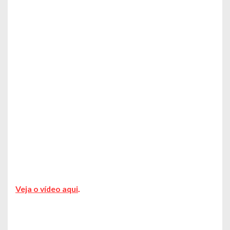
Veja o vídeo aqui
.