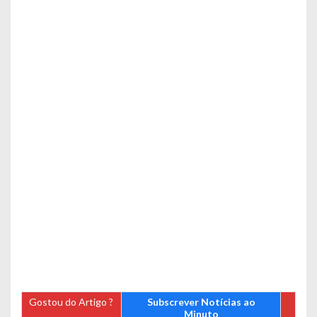
Gostou do Artigo ?
Subscrever Notícias ao
Minuto