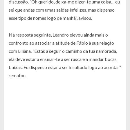
discussão. “Oh querido, deixa-me dizer-te uma coisa… eu
sei que andas com umas saídas infelizes, mas dispenso
esse tipo de nomes logo de manhã”, avisou.
Na resposta seguinte, Leandro elevou ainda mais o
confronto ao associar a atitude de Fábio à sua relação
com Liliana. “Estás a seguir o caminho da tua namorada,
ela deve estar a ensinar-te a ser rasca e a mandar bocas
baixas. Eu dispenso estar a ser insultado logo ao acordar”,
rematou.