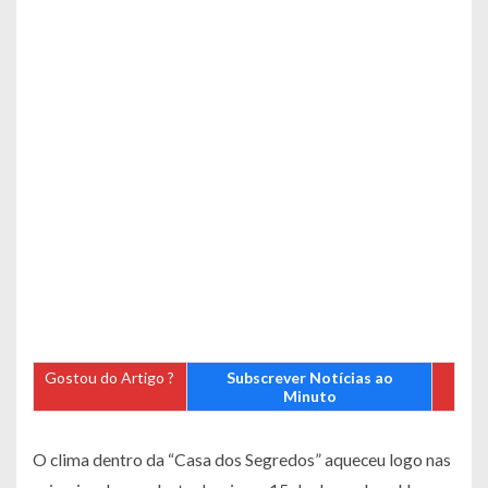
Gostou do Artigo ?
Subscrever Notícias ao
Minuto
O clima dentro da “Casa dos Segredos” aqueceu logo nas