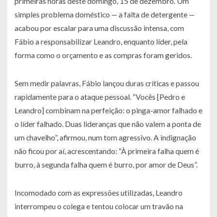
primeiras horas deste domingo, 15 de dezembro. Um
simples problema doméstico — a falta de detergente —
acabou por escalar para uma discussão intensa, com
Fábio a responsabilizar Leandro, enquanto líder, pela
forma como o orçamento e as compras foram geridos.
Sem medir palavras, Fábio lançou duras críticas e passou
rapidamente para o ataque pessoal. “Vocês [Pedro e
Leandro] combinam na perfeição: o pinga-amor falhado e
o líder falhado. Duas lideranças que não valem a ponta de
um chavelho”, afirmou, num tom agressivo. A indignação
não ficou por aí, acrescentando: “À primeira falha quem é
burro, à segunda falha quem é burro, por amor de Deus”.
Incomodado com as expressões utilizadas, Leandro
interrompeu o colega e tentou colocar um travão na