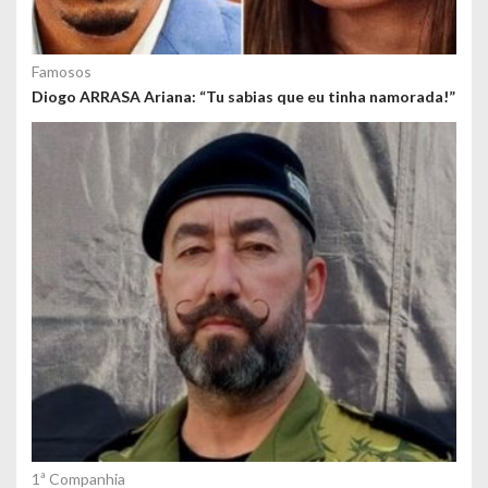
Famosos
Diogo ARRASA Ariana: “Tu sabias que eu tinha namorada!”
1ª Companhia