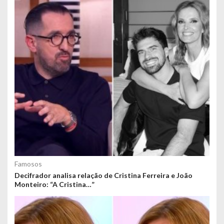
Famosos
Decifrador analisa relação de Cristina Ferreira e João
Monteiro: “A Cristina…”