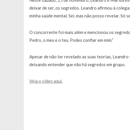
Neste sábado, 15 de novembro, Leandro e Marisa est
deixar de ser, os segredos. Leandro afirmou à colega:
minha saúde mental. Sei, mas não posso revelar. Só sei
O concorrente foi mais além e mencionou os segredos
Pedro, o meu e o teu. Podes confiar em mim.”
Apesar de não ter revelado as suas teorias, Leandro
deixando entender que não há segredos em grupo.
Veja o vídeo aqui.