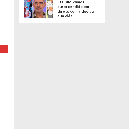
Cláudio Ramos
surpreendido em
direto com vídeo da
sua vida