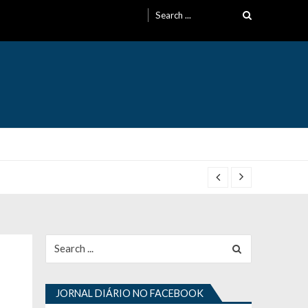
Search
for:
Search
for:
JORNAL DIÁRIO NO FACEBOOK