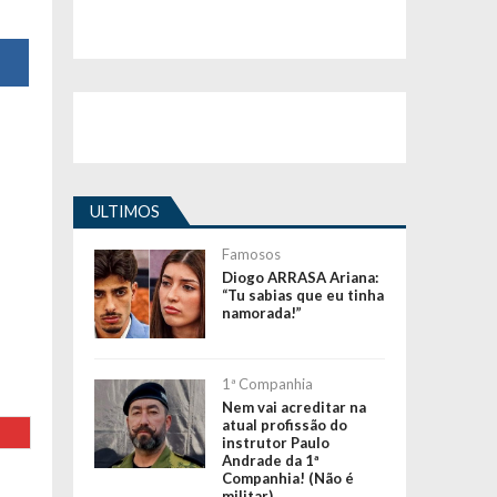
ULTIMOS
Famosos
Diogo ARRASA Ariana:
“Tu sabias que eu tinha
namorada!”
1ª Companhia
Nem vai acreditar na
atual profissão do
instrutor Paulo
Andrade da 1ª
Companhia! (Não é
militar)