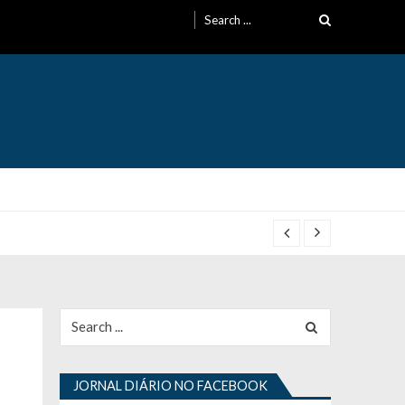
Search
for:
Search
for:
JORNAL DIÁRIO NO FACEBOOK