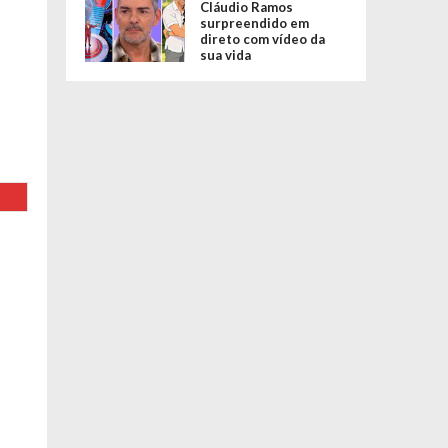
Cláudio Ramos
surpreendido em
direto com vídeo da
sua vida