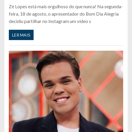
Zé Lopes está mais orgulhoso do que nunca! Na segunda-
feira, 18 de agosto, o apresentador do Bom Dia Alegria
decidiu partilhar no Instagram um vídeo s
LER MAIS