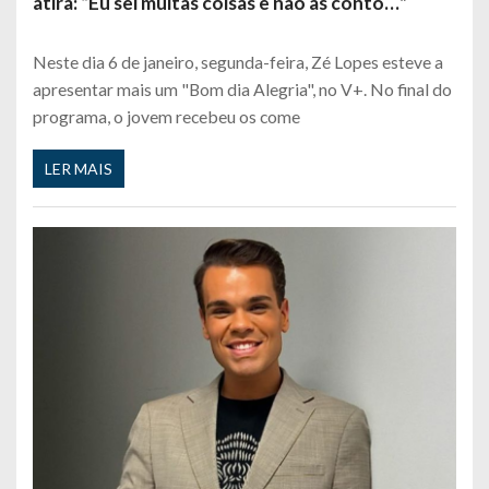
atira: “Eu sei muitas coisas e não as conto…”
Neste dia 6 de janeiro, segunda-feira, Zé Lopes esteve a
apresentar mais um "Bom dia Alegria", no V+. No final do
programa, o jovem recebeu os come
LER MAIS