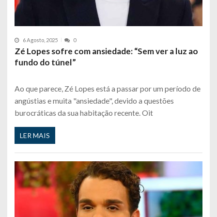
6 Agosto, 2025
0
Zé Lopes sofre com ansiedade: “Sem ver a luz ao
fundo do túnel”
Ao que parece, Zé Lopes está a passar por um período de
angústias e muita "ansiedade", devido a questões
burocráticas da sua habitação recente. Oit
LER MAIS