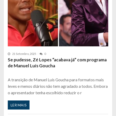
21 Setembro, 2025
0
Se pudesse, Zé Lopes “acabava já” com programa
de Manuel Luís Goucha
A transição de Manuel Luís Goucha para formatos mais
leves e menos diários não tem agradado a todos. Embora
o apresentador tenha escolhido reduzir o r
LER MAIS