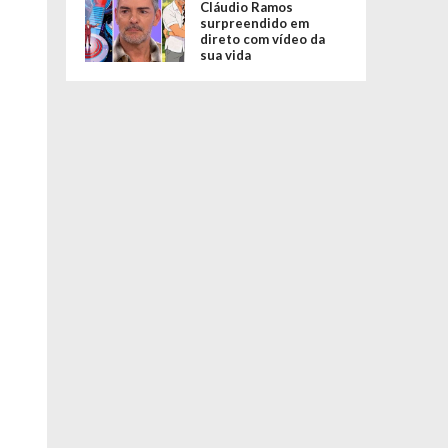
Cláudio Ramos
surpreendido em
direto com vídeo da
sua vida