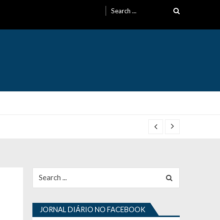
Search
for:
Search
for:
JORNAL DIÁRIO NO FACEBOOK