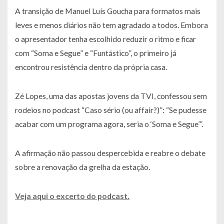
A transição de Manuel Luís Goucha para formatos mais
leves e menos diários não tem agradado a todos. Embora
o apresentador tenha escolhido reduzir o ritmo e ficar
com “Soma e Segue” e “Funtástico”, o primeiro já
encontrou resistência dentro da própria casa.
Zé Lopes, uma das apostas jovens da TVI, confessou sem
rodeios no podcast “Caso sério (ou affair?)”: “Se pudesse
acabar com um programa agora, seria o ‘Soma e Segue’”.
A afirmação não passou despercebida e reabre o debate
sobre a renovação da grelha da estação.
Veja aqui o excerto do podcast.