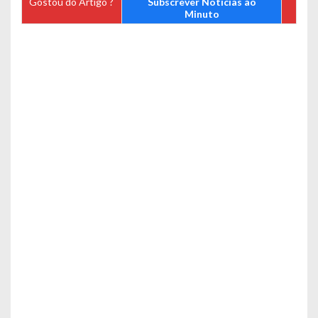
Gostou do Artigo ?
Subscrever Notícias ao
Minuto