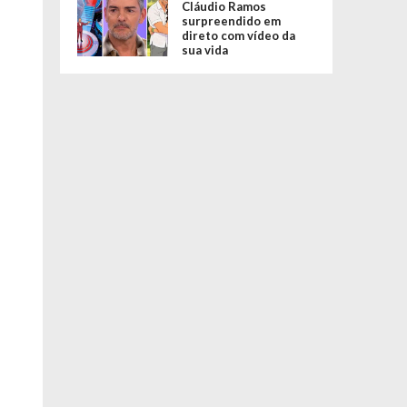
Cláudio Ramos
surpreendido em
direto com vídeo da
sua vida