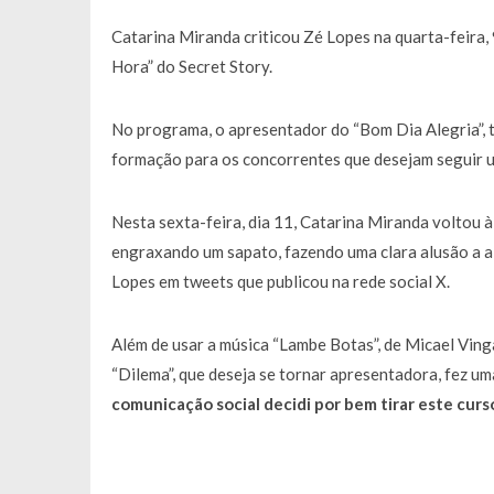
Catarina Miranda criticou Zé Lopes na quarta-feira,
Hora” do Secret Story.
No programa, o apresentador do “Bom Dia Alegria”, t
formação para os concorrentes que desejam seguir um
Nesta sexta-feira, dia 11, Catarina Miranda voltou 
engraxando um sapato, fazendo uma clara alusão a a
Lopes em tweets que publicou na rede social X.
Além de usar a música “Lambe Botas”, de Micael Ving
“Dilema”, que deseja se tornar apresentadora, fez u
comunicação social decidi por bem tirar este curs