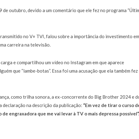
 9 de outubro, devido a um comentário que ele fez no programa “Últi
ransmitido no V+ TVI, falou sobre a importância do investimento e
a carreira na televisão.
à carga e compartilhou um vídeo no Instagram em que aparece
lguém que “lambe-botas”. Essa foi uma acusação que ela também fez
ança, como trilha sonora, a ex-concorrente do Big Brother 2024 e d
ma declaração na descrição da publicação:
“
Em vez de tirar o curso d
o de engraxadora que me vai levar à TV o mais depressa possível
“