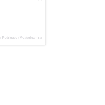
 Rodrigues (@catarinamiranda.oficial)