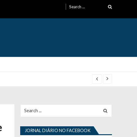
Search
for:
Search
for:
e
JORNAL DIÁRIO NO FACEBOOK