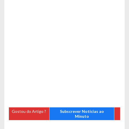
Gostou do Artigo ?
Subscrever Notícias ao
Minuto