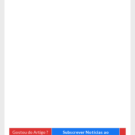
Gostou do Artigo ?
Subscrever Notícias ao