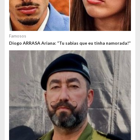
Famosos
Diogo ARRASA Ariana: “Tu sabias que eu tinha namorada!”