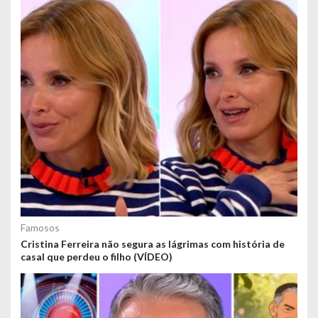
Famosos
Cristina Ferreira não segura as lágrimas com história de
casal que perdeu o filho (VÍDEO)