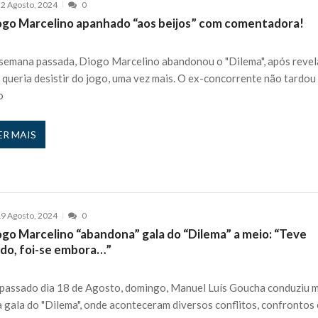
2 Agosto, 2024
0
ogo Marcelino apanhado “aos beijos” com comentadora!
semana passada, Diogo Marcelino abandonou o "Dilema", após revel
 queria desistir do jogo, uma vez mais. O ex-concorrente não tardou
o
ER MAIS
9 Agosto, 2024
0
ogo Marcelino “abandona” gala do “Dilema” a meio: “Teve
do, foi-se embora…”
passado dia 18 de Agosto, domingo, Manuel Luís Goucha conduziu 
 gala do "Dilema", onde aconteceram diversos conflitos, confrontos 