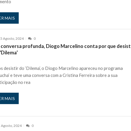
mento
ER MAIS
5 Agosto, 2024
0
 conversa profunda, Diogo Marcelino conta por que desist
‘Dilema’
s desistir do ‘Dilema’, o Diogo Marcelino apareceu no programa
ucha’ e teve uma conversa com a Cristina Ferreira sobre a sua
ticipação no rea
ER MAIS
 Agosto, 2024
0