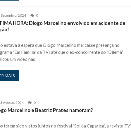
 Setembro, 2024
0
TIMA HORA: Diogo Marcelino envolvido em acidente de
ção!
o estava à espera que Diogo Marcelino marcasse presença no
grama "Em Família" da TVI até que o ex-concorrente do "Dilema"
licou um vídeo nas
ER MAIS
3 Agosto, 2024
0
ogo Marcelino e Beatriz Prates namoram?
s terem sido vistos juntos no festival "Sol da Caparica", a revista TV