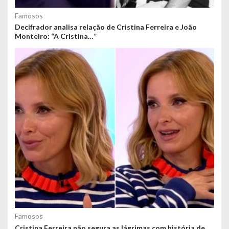
Famosos
Decifrador analisa relação de Cristina Ferreira e João
Monteiro: “A Cristina…”
Famosos
Cristina Ferreira não segura as lágrimas com história de