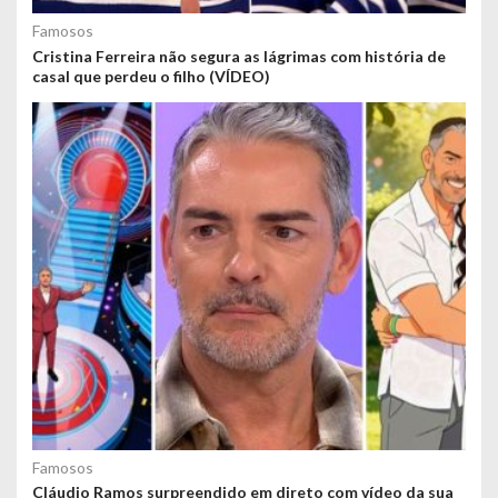
Famosos
Cristina Ferreira não segura as lágrimas com história de
casal que perdeu o filho (VÍDEO)
Famosos
Cláudio Ramos surpreendido em direto com vídeo da sua