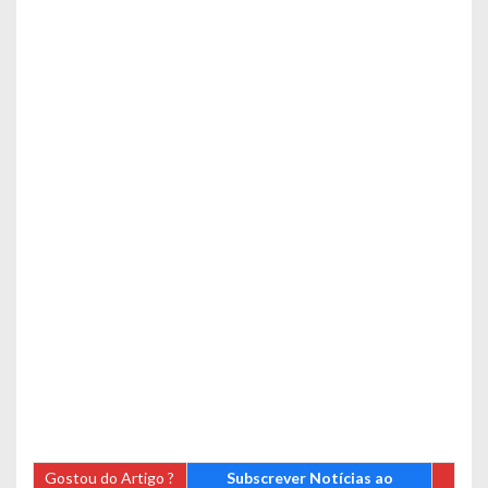
Gostou do Artigo ?
Subscrever Notícias ao