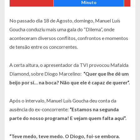
Minuto
No passado dia 18 de Agosto, domingo, Manuel Luís
Goucha conduziu mais uma gala do “Dilema”, onde
aconteceram diversos conflitos, confrontos e momentos
de tensão entre os concorrentes.
A certa altura, o apresentador da TVI provocou Mafalda
Diamond, sobre Diogo Marcelino:
“Quer que lhe dê um
beijo por si… na boca? Não que ele é capaz de querer”
.
Após o intervalo, Manuel Luís Goucha deu conta da
ausência do ex-concorrente:
“Estamos na segunda
parte do nosso programa! E vejam quem falta aqui”
.
“Teve medo, teve medo. O Diogo, foi-se embora.