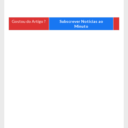
Gostou do Artigo ?
Subscrever Notícias ao
Minuto