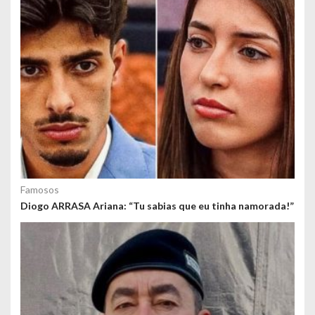
s
Famosos
Diogo ARRASA Ariana: “Tu sabias que eu tinha namorada!”