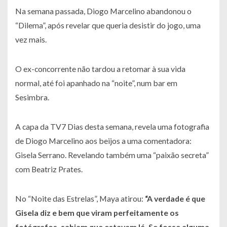
Na semana passada, Diogo Marcelino abandonou o
“Dilema”, após revelar que queria desistir do jogo, uma
vez mais.
O ex-concorrente não tardou a retomar à sua vida
normal, até foi apanhado na “noite”, num bar em
Sesimbra.
A capa da TV7 Dias desta semana, revela uma fotografia
de Diogo Marcelino aos beijos a uma comentadora:
Gisela Serrano. Revelando também uma “paixão secreta”
com Beatriz Prates.
No “Noite das Estrelas”, Maya atirou:
“A verdade é que
Gisela diz e bem que viram perfeitamente os
fotógrafos, sabiam que estavam lá. Se fosse alguma