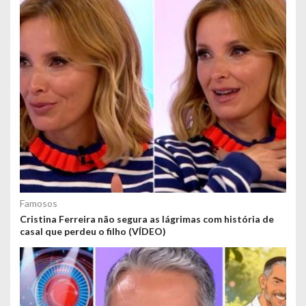
Famosos
Cristina Ferreira não segura as lágrimas com história de
casal que perdeu o filho (VÍDEO)