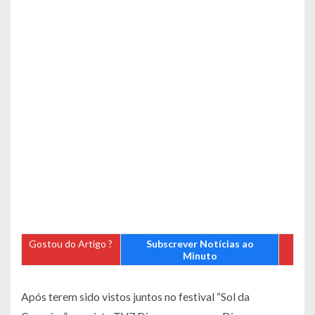
Gostou do Artigo ?
Subscrever Notícias ao
Minuto
Após terem sido vistos juntos no festival “Sol da