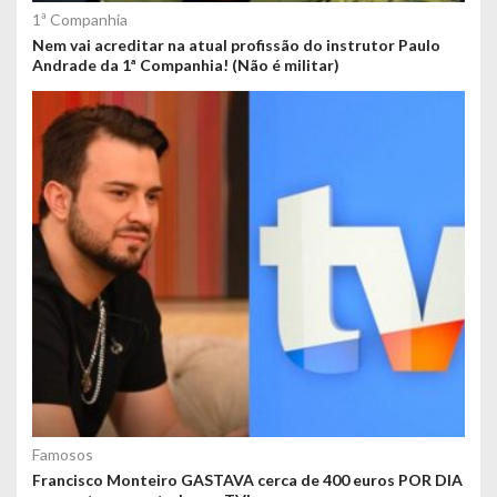
1ª Companhia
Nem vai acreditar na atual profissão do instrutor Paulo
Andrade da 1ª Companhia! (Não é militar)
Famosos
Francisco Monteiro GASTAVA cerca de 400 euros POR DIA