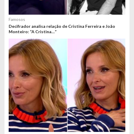
Famosos
Decifrador analisa relação de Cristina Ferreira e João
Monteiro: “A Cristina…”