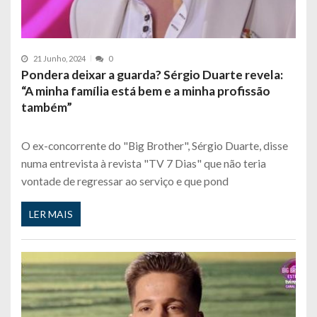
21 Junho, 2024
0
Pondera deixar a guarda? Sérgio Duarte revela:
“A minha família está bem e a minha profissão
também”
O ex-concorrente do "Big Brother", Sérgio Duarte, disse
numa entrevista à revista "TV 7 Dias" que não teria
vontade de regressar ao serviço e que pond
LER MAIS