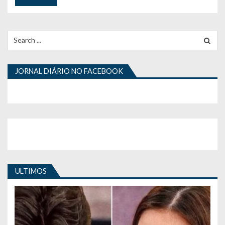
Search
for:
JORNAL DIÁRIO NO FACEBOOK
ULTIMOS