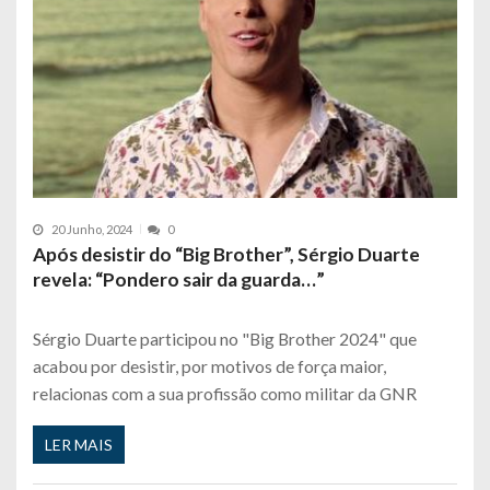
20 Junho, 2024
0
Após desistir do “Big Brother”, Sérgio Duarte
revela: “Pondero sair da guarda…”
Sérgio Duarte participou no "Big Brother 2024" que
acabou por desistir, por motivos de força maior,
relacionas com a sua profissão como militar da GNR
LER MAIS