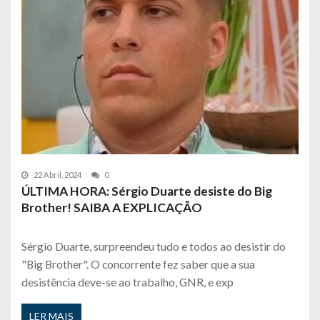
22 Abril, 2024
0
ÚLTIMA HORA: Sérgio Duarte desiste do Big
Brother! SAIBA A EXPLICAÇÃO
Sérgio Duarte, surpreendeu tudo e todos ao desistir do
"Big Brother". O concorrente fez saber que a sua
desistência deve-se ao trabalho, GNR, e exp
LER MAIS