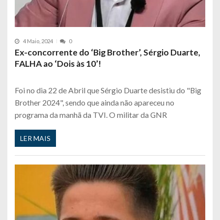
4 Maio, 2024
0
Ex-concorrente do ‘Big Brother’, Sérgio Duarte,
FALHA ao ‘Dois às 10’!
Foi no dia 22 de Abril que Sérgio Duarte desistiu do "Big
Brother 2024", sendo que ainda não apareceu no
programa da manhã da TVI. O militar da GNR
LER MAIS