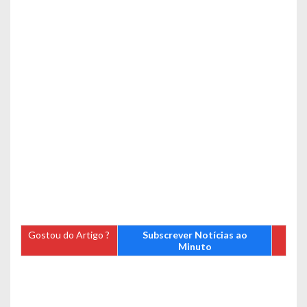
Gostou do Artigo ?
Subscrever Notícias ao
Minuto