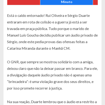
Minuto
Está o caldo entornado! Rui Oliveira e Sérgio Duarte
entraram em rota de colisão e a guerra já está a ser
travada em praça pública. Tudo porque o marido de
Manuel Luís Goucha decidiu publicar um áudio privado de
Sérgio, onde este pedia provas das ofensas feitas a
Catarina Miranda durante o Manhã CM.
O GNR, que sempre se mostrou solidário com a amiga,
deixou claro que não ia deixar passar em branco. Para ele,
a divulgação daquele áudio privado não é apenas uma
“brincadeira”: é uma violação grave dos seus direitos, e
por isso promete recorrer à justiça.
Na sua reação, Duarte lembrou que o áudio era restrito a