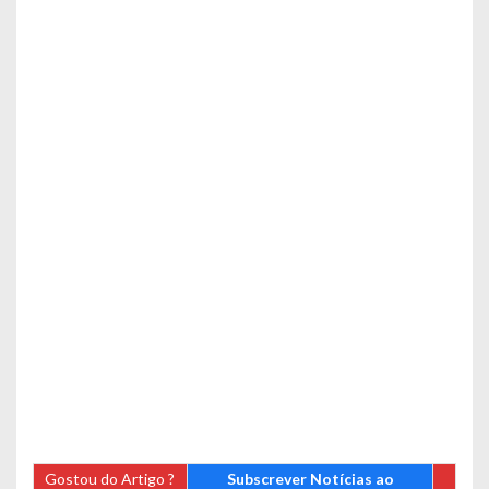
Gostou do Artigo ?
Subscrever Notícias ao