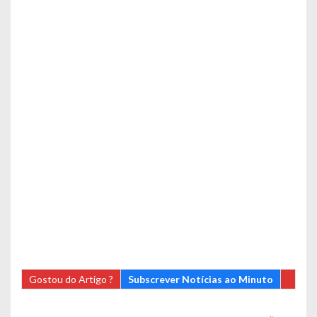
Gostou do Artigo ?
Subscrever Notícias ao Minuto