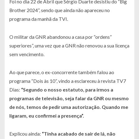
Foi no dia 22 de Abril que Sérgio Duarte desistiu do “Big
Brother 2024”, sendo que ainda não apareceu no
programa da manhã da TVI.
O militar da GNR abandonou a casa por “ordens”
superiores”, uma vez que a GNR não renovou a sua licença
sem vencimento.
Ao que parece, o ex-concorrente também falou ao
programa “Dois às 10”, vindo a esclareceu à revista TV7
Dias:
“Segundo o nosso estatuto, para irmos a
programas de televisão, seja falar da GNR ou mesmo
de nós, temos de pedir uma autorização. Quando me
ligaram, eu confirmei a presença”
.
Explicou ainda:
“Tinha acabado de sair de lá, não