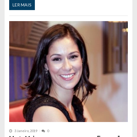
LER MAIS
3 Janeiro, 2019
0