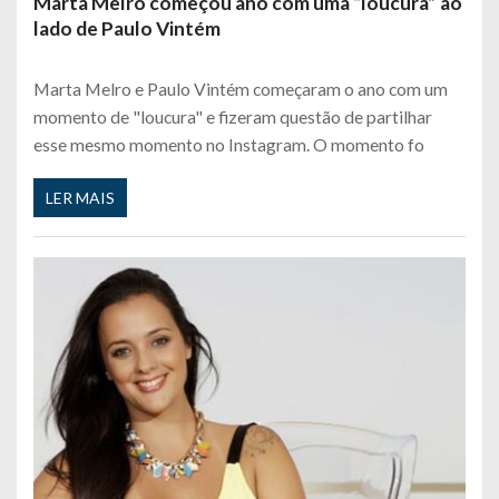
Marta Melro começou ano com uma “loucura” ao
lado de Paulo Vintém
Marta Melro e Paulo Vintém começaram o ano com um
momento de "loucura" e fizeram questão de partilhar
esse mesmo momento no Instagram. O momento fo
LER MAIS