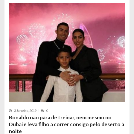
3 Janeiro, 2019
0
Ronaldo não pára de treinar, nem mesmo no
Dubai e leva filho a correr consigo pelo deserto à
noite