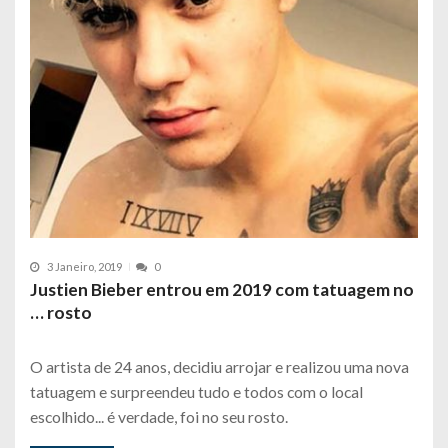
3 Janeiro, 2019
0
Justien Bieber entrou em 2019 com tatuagem no
… rosto
O artista de 24 anos, decidiu arrojar e realizou uma nova
tatuagem e surpreendeu tudo e todos com o local
escolhido... é verdade, foi no seu rosto.