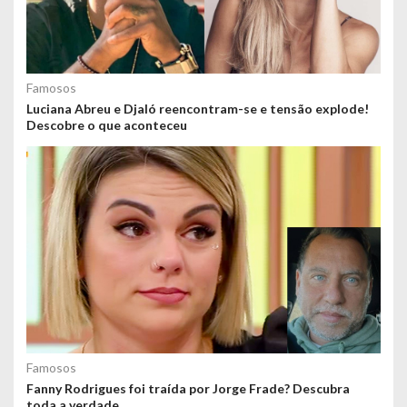
Famosos
Luciana Abreu e Djaló reencontram-se e tensão explode!
Descobre o que aconteceu
Famosos
Fanny Rodrigues foi traída por Jorge Frade? Descubra
toda a verdade