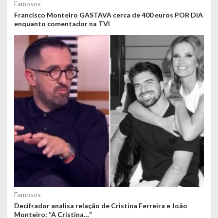
Famosos
Francisco Monteiro GASTAVA cerca de 400 euros POR DIA
enquanto comentador na TVI
Famosos
Decifrador analisa relação de Cristina Ferreira e João
Monteiro: “A Cristina…”