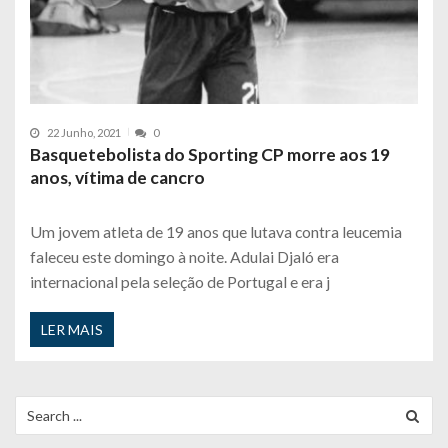
22 Junho, 2021
0
Basquetebolista do Sporting CP morre aos 19
anos, vítima de cancro
Um jovem atleta de 19 anos que lutava contra leucemia
faleceu este domingo à noite. Adulai Djaló era
internacional pela seleção de Portugal e era j
LER MAIS
Search
for: