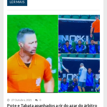
LER MAIS
27 Outubro, 2021
0
Pote e Tabata apanhados a rir do azar do árbitro