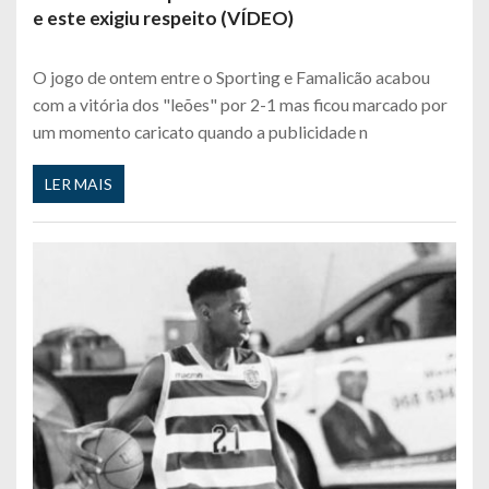
e este exigiu respeito (VÍDEO)
O jogo de ontem entre o Sporting e Famalicão acabou
com a vitória dos "leões" por 2-1 mas ficou marcado por
um momento caricato quando a publicidade n
LER MAIS