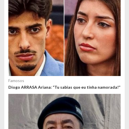
s
Famosos
Diogo ARRASA Ariana: “Tu sabias que eu tinha namorada!”