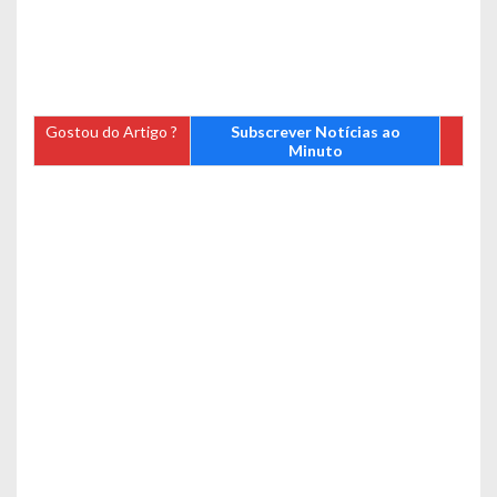
Gostou do Artigo ?
Subscrever Notícias ao
Minuto