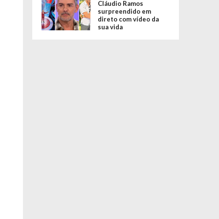
Cláudio Ramos
surpreendido em
direto com vídeo da
sua vida