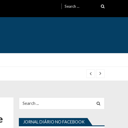
Search
for:
Search
for:
e
JORNAL DIÁRIO NO FACEBOOK