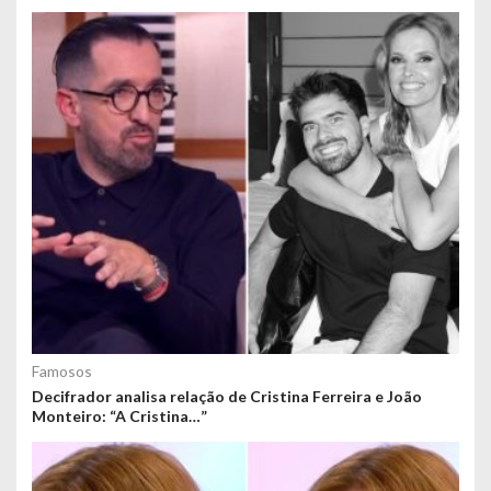
Famosos
Decifrador analisa relação de Cristina Ferreira e João
Monteiro: “A Cristina…”