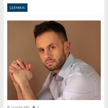
LER MAIS
25 Junho, 2020
0