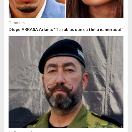
Famosos
Diogo ARRASA Ariana: “Tu sabias que eu tinha namorada!”