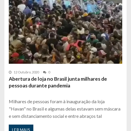
12 Outubro, 2020
0
Abertura de loja no Brasil junta milhares de
pessoas durante pandemia
Milhares de pessoas foram à inauguração da loja
"Havan" no Brasil e algumas delas estavam sem máscara
e sem distanciamento social e entre abraços tal
LER MAIS