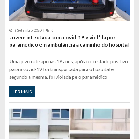
9 Setembro, 2020
0
Jovem infectada com covid-19 é viol*da por
paramédico em ambulância a caminho do hospital
Uma jovem de apenas 19 anos, após ter testado positivo
para a covid-19 foi transportada para o hospital e
segundo a mesma, foi violada pelo paramédico
LER MAIS