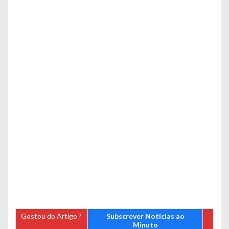
Gostou do Artigo ?
Subscrever Notícias ao
Minuto