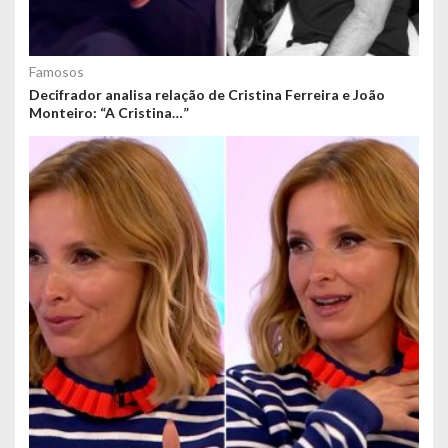
Famosos
Decifrador analisa relação de Cristina Ferreira e João
Monteiro: “A Cristina…”