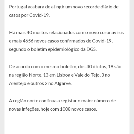
Portugal acabara de atingir um novo recorde diário de
casos por Covid-19.
Há mais 40 mortos relacionados com o novo coronavírus
e mais 4656 novos casos confirmados de Covid-19,
segundo o boletim epidemiológico da DGS.
De acordo com o mesmo boletim, dos 40 óbitos, 19 são
na região Norte, 13 em Lisboa e Vale do Tejo, 3 no
Alentejo e outros 2 no Algarve.
A região norte continua a registar o maior número de
novas infeções, hoje com 1008 novos casos.