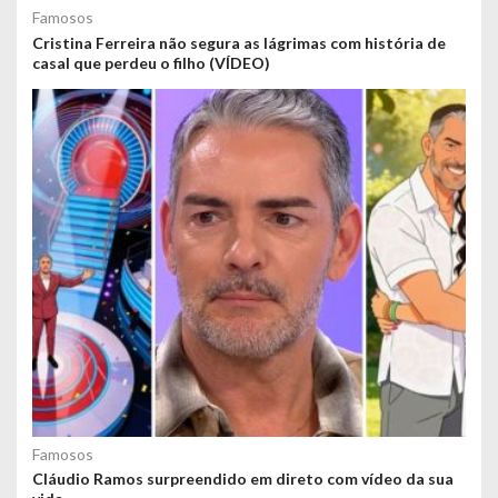
Famosos
Cristina Ferreira não segura as lágrimas com história de
casal que perdeu o filho (VÍDEO)
Famosos
Cláudio Ramos surpreendido em direto com vídeo da sua