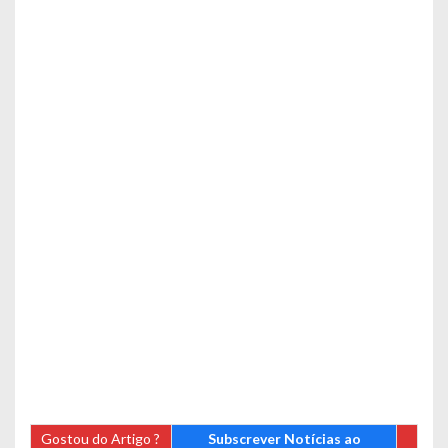
Gostou do Artigo ?
Subscrever Notícias ao