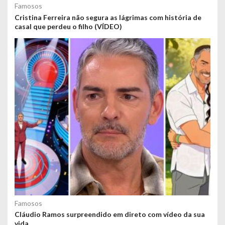
Famosos
Cristina Ferreira não segura as lágrimas com história de
casal que perdeu o filho (VÍDEO)
Famosos
Cláudio Ramos surpreendido em direto com vídeo da sua
vida