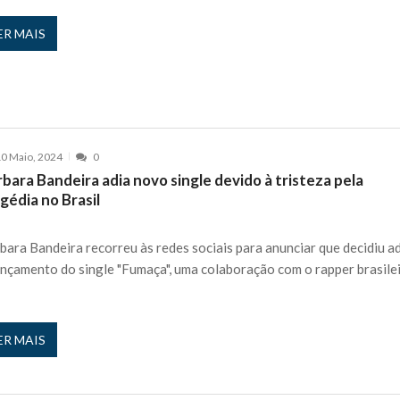
ER MAIS
0 Maio, 2024
0
bara Bandeira adia novo single devido à tristeza pela
gédia no Brasil
bara Bandeira recorreu às redes sociais para anunciar que decidiu a
ançamento do single "Fumaça", uma colaboração com o rapper brasile
ER MAIS