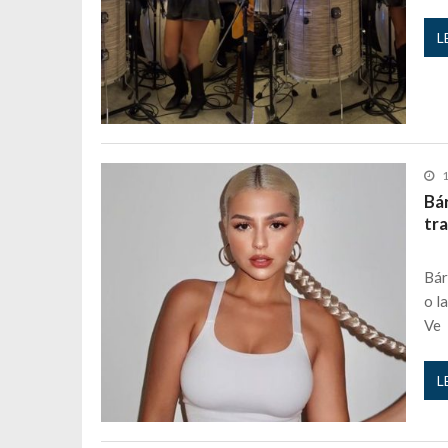
L
1
Bár
tra
Bár
o l
Ve
L