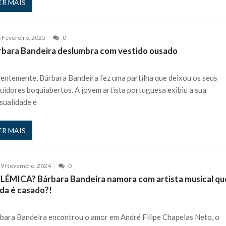
ER MAIS
 Fevereiro, 2025
0
rbara Bandeira deslumbra com vestido ousado
entemente, Bárbara Bandeira fez uma partilha que deixou os seus
uidores boquiabertos. A jovem artista portuguesa exibiu a sua
sualidade e
ER MAIS
29 Novembro, 2024
0
LÉMICA? Bárbara Bandeira namora com artista musical qu
nda é casado?!
bara Bandeira encontrou o amor em André Filipe Chapelas Neto, o