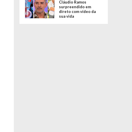
Cláudio Ramos
surpreendido em
direto com vídeo da
sua vida