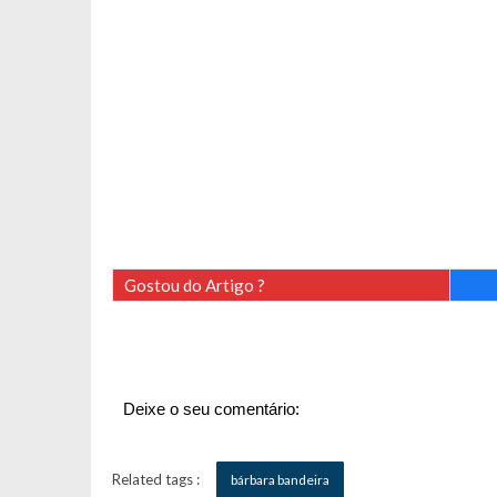
Gostou do Artigo ?
Deixe o seu comentário:
Related tags :
bárbara bandeira