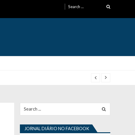
Search
for:
Search
for:
JORNAL DIÁRIO NO FACEBOOK