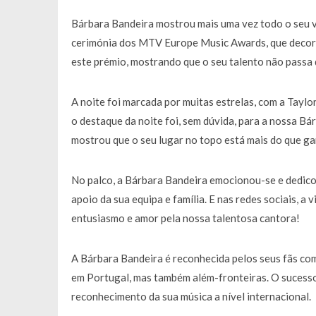
Bárbara Bandeira mostrou mais uma vez todo o seu v
cerimónia dos MTV Europe Music Awards, que decorr
este prémio, mostrando que o seu talento não passa
A noite foi marcada por muitas estrelas, com a Taylor
o destaque da noite foi, sem dúvida, para a nossa B
mostrou que o seu lugar no topo está mais do que ga
No palco, a Bárbara Bandeira emocionou-se e dedico
apoio da sua equipa e família. E nas redes sociais, a
entusiasmo e amor pela nossa talentosa cantora!
A Bárbara Bandeira é reconhecida pelos seus fãs com
em Portugal, mas também além-fronteiras. O sucess
reconhecimento da sua música a nível internacional.