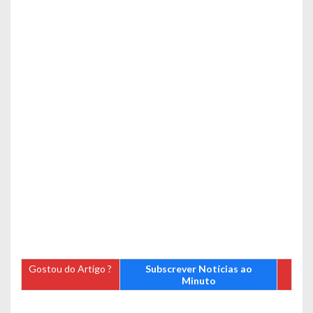
Gostou do Artigo ?
Subscrever Notícias ao
Minuto