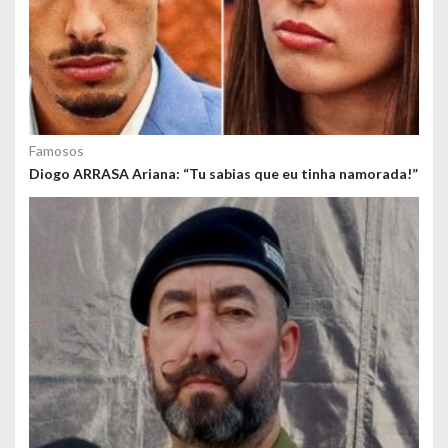
Famosos
Diogo ARRASA Ariana: “Tu sabias que eu tinha namorada!”