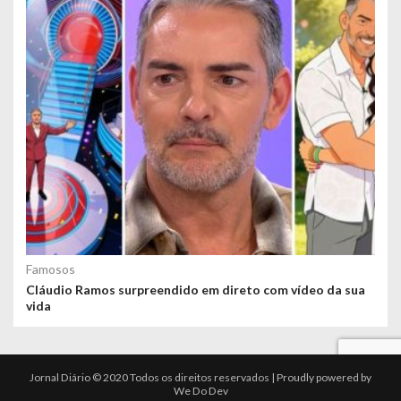
Famosos
Cláudio Ramos surpreendido em direto com vídeo da sua
vida
Jornal Diário © 2020 Todos os direitos reservados | Proudly powered by
We Do Dev