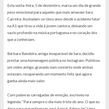
Esta sexta-feira, 5 de dezembro, marca um dia de grande
peso emocional para aqueles que mais amavam Sara
Carreira. Assinalam-se cinco anos desde o acidente fatal
na A1 que tirou a vida à jovem cantora, deixando um
vazio profundo na música portuguesa e no coração dos
que a conheciam.
Bárbara Bandeira, amiga inseparável de Sara, decidiu
prestar uma homenagem pública no Instagram. Publicou
um vídeo antigo, gravado num concerto onde ambas
estavam, recuperando um momento feliz que agora
ganha ainda mais valor.
Com palavras carregadas de emoção, escreveu na
legenda: “Para sempre o dia mais triste do ano. O que eu
dava para que estivesses aqui, Sarrut. Adoro-te.” Uma