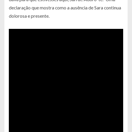
declaração que mostra como a ausência de Sara continua
dolorosa e presente.