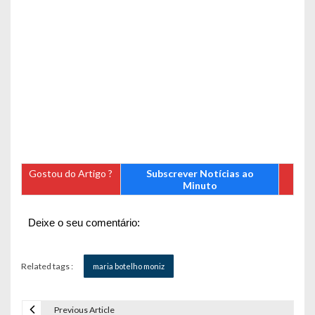
Gostou do Artigo ?
Subscrever Notícias ao
Minuto
Deixe o seu comentário:
Related tags :
maria botelho moniz
Previous Article