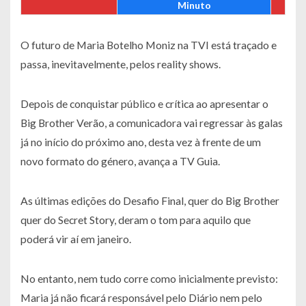
Minuto
O futuro de Maria Botelho Moniz na TVI está traçado e
passa, inevitavelmente, pelos reality shows.
Depois de conquistar público e crítica ao apresentar o
Big Brother Verão, a comunicadora vai regressar às galas
já no início do próximo ano, desta vez à frente de um
novo formato do género, avança a TV Guia.
As últimas edições do Desafio Final, quer do Big Brother
quer do Secret Story, deram o tom para aquilo que
poderá vir aí em janeiro.
No entanto, nem tudo corre como inicialmente previsto:
Maria já não ficará responsável pelo Diário nem pelo