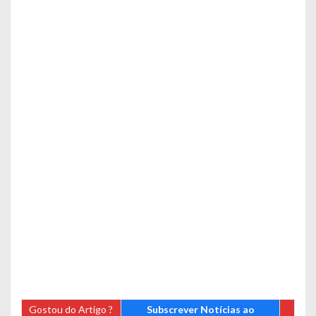
Gostou do Artigo ?
Subscrever Notícias ao