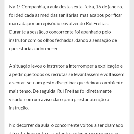
Na 1ª Companhia, a aula desta sexta-feira, 16 de janeiro,
foi dedicada às medidas sanitárias, mas acabou por ficar
marcada por um episódio envolvendo Rui Freitas.
Durante a sessão, o concorrente foi apanhado pelo
instrutor com os olhos fechados, dando a sensação de
que estaria a adormecer.
A situação levou o instrutor a interromper a explicação e
a pedir que todos os recrutas se levantassem e voltassem
a sentar-se, num gesto disciplinar que deixou o ambiente
mais tenso. De seguida, Rui Freitas foi diretamente
visado, com um aviso claro para prestar atenção à
instrução.
No decorrer da aula, o concorrente voltou a ser chamado
à frente. Enquanto os restantes colegas permaneceram