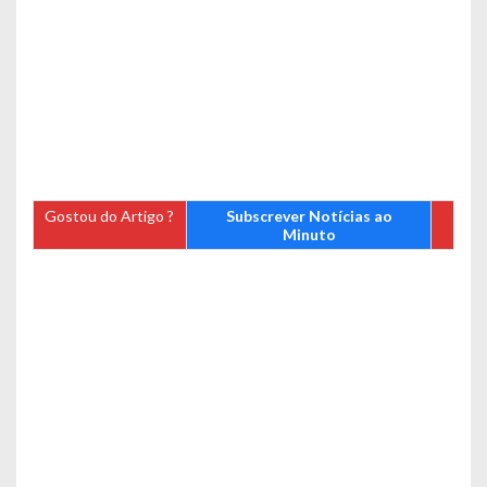
Gostou do Artigo ?
Subscrever Notícias ao
Minuto