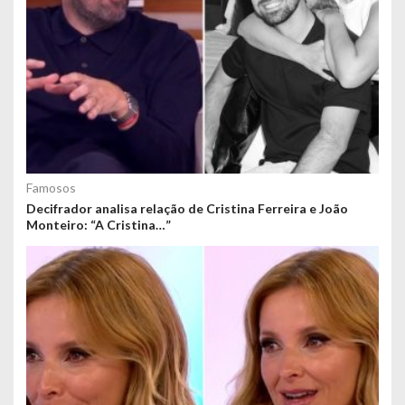
Famosos
Decifrador analisa relação de Cristina Ferreira e João
Monteiro: “A Cristina…”