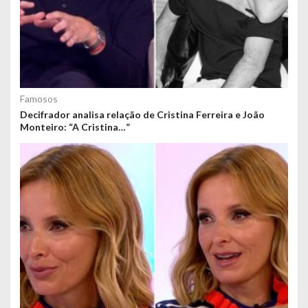
Famosos
Decifrador analisa relação de Cristina Ferreira e João
Monteiro: “A Cristina…”