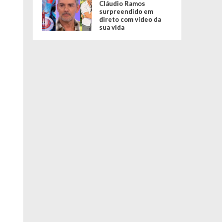
Cláudio Ramos
surpreendido em
direto com vídeo da
sua vida