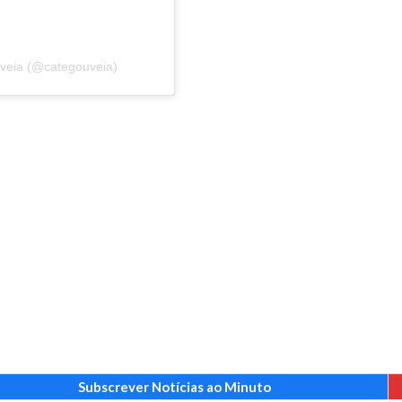
uveia (@categouveia)
Subscrever Notícias ao Minuto