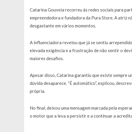
Catarina Gouveia recorreu às redes sociais para pa
empreendedora e fundadora da Pura Store. A atriz 
desgastante em vários momentos.
A influenciadora revelou que já se sentiu arrependid
elevada exigência e a frustração de não sentir o de
maiores desafios.
Apesar disso, Catarina garantiu que existe sempre u
dúvida desaparece. “É automático”, explicou, descreve
própria.
No final, deixou uma mensagem marcada pela esperanç
o motor que a leva a persistir e a continuar a acredit