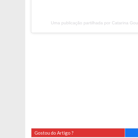
Uma publicação partilhada por Catarina Go
Gostou do Artigo ?