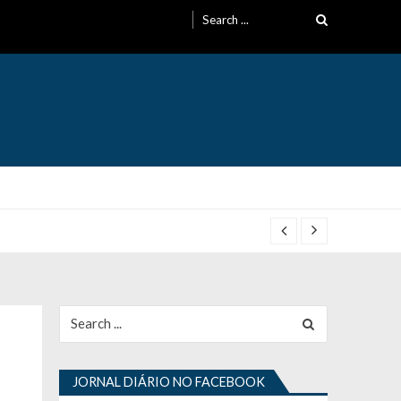
Search
for:
Search
for:
JORNAL DIÁRIO NO FACEBOOK