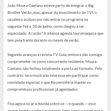
João Moura Caetano esteve perto de integrar o Big
Brother Verão, mas, apesar do investimento da TVI, o
cavaleiro acabou por não entrar no programa na
segunda-feira, 30 de junho, como chegou a ser
especulado. A razão? A intensa agenda tauromáquica que
tem pela frente durante os meses de verão.
Segundo avançou a revista TV Guia, embora não consiga
comprometer-se como concorrente residente, Moura
Caetano não fechou totalmente a porta ao formato. Pelo
contrário: terá mostrado interesse em participar como
convidado especial, o que lhe permitiria manter os
compromissos profissionais já agendados.
Fica agora no ar a dúvida sobre se — e quando — esse
aparecimento poderá acontecer, bem como o papel que o