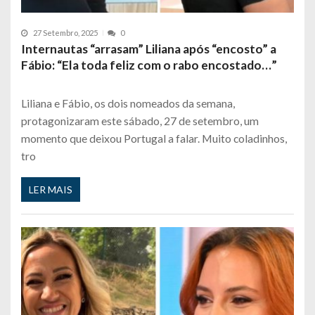
27 Setembro, 2025
0
Internautas “arrasam” Liliana após “encosto” a
Fábio: “Ela toda feliz com o rabo encostado…”
Liliana e Fábio, os dois nomeados da semana,
protagonizaram este sábado, 27 de setembro, um
momento que deixou Portugal a falar. Muito coladinhos,
tro
LER MAIS