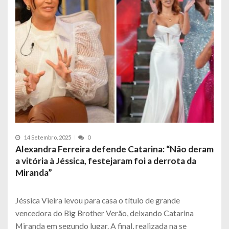
14 Setembro, 2025
0
Alexandra Ferreira defende Catarina: “Não deram
a vitória à Jéssica, festejaram foi a derrota da
Miranda”
Jéssica Vieira levou para casa o título de grande
vencedora do Big Brother Verão, deixando Catarina
Miranda em segundo lugar. A final, realizada na se