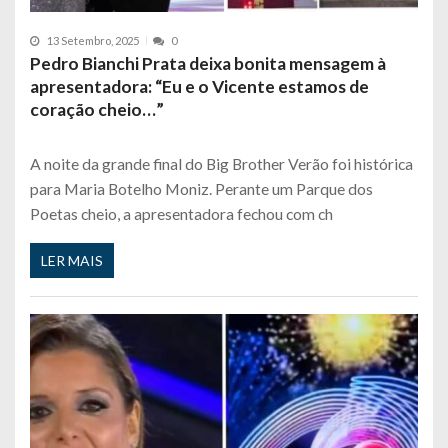
13 Setembro, 2025
0
Pedro Bianchi Prata deixa bonita mensagem à
apresentadora: “Eu e o Vicente estamos de
coração cheio…”
A noite da grande final do Big Brother Verão foi histórica
para Maria Botelho Moniz. Perante um Parque dos
Poetas cheio, a apresentadora fechou com ch
LER MAIS