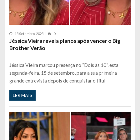
15 Setembro, 2025
0
Jéssica Vieira revela planos após vencer o Big
Brother Verão
Jéssica Vieira marcou presença no “Dois às 10”, esta
segunda-feira, 15 de setembro, para a sua primeira
grande entrevista depois de conquistar o títul
LER MAIS