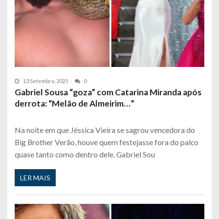
13 Setembro, 2025
0
Gabriel Sousa “goza” com Catarina Miranda após
derrota: “Melão de Almeirim…”
Na noite em que Jéssica Vieira se sagrou vencedora do
Big Brother Verão, houve quem festejasse fora do palco
quase tanto como dentro dele. Gabriel Sou
LER MAIS