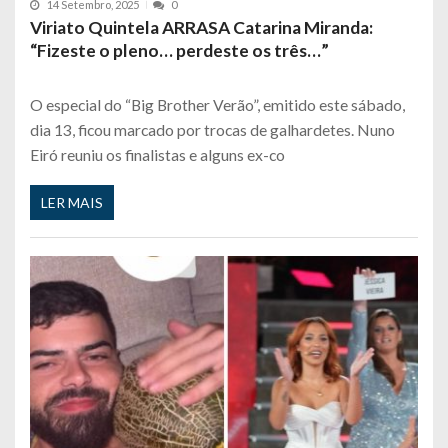
14 Setembro, 2025
0
Viriato Quintela ARRASA Catarina Miranda:
“Fizeste o pleno… perdeste os três…”
O especial do “Big Brother Verão”, emitido este sábado,
dia 13, ficou marcado por trocas de galhardetes. Nuno
Eiró reuniu os finalistas e alguns ex-co
LER MAIS