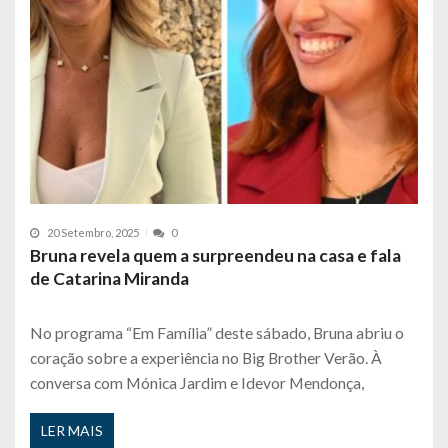
20 Setembro, 2025
0
Bruna revela quem a surpreendeu na casa e fala
de Catarina Miranda
No programa “Em Família” deste sábado, Bruna abriu o
coração sobre a experiência no Big Brother Verão. À
conversa com Mónica Jardim e Idevor Mendonça,
LER MAIS