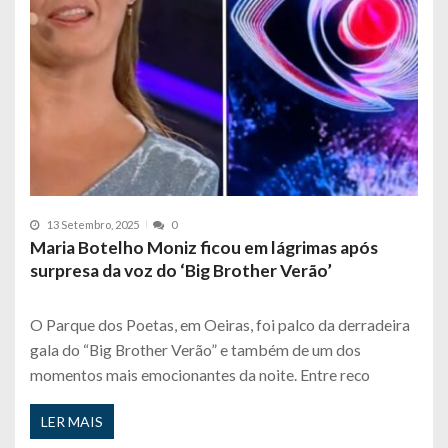
13 Setembro, 2025
0
Maria Botelho Moniz ficou em lágrimas após
surpresa da voz do ‘Big Brother Verão’
O Parque dos Poetas, em Oeiras, foi palco da derradeira
gala do “Big Brother Verão” e também de um dos
momentos mais emocionantes da noite. Entre reco
LER MAIS