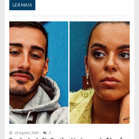
LER MAIS
26 Agosto, 2025
0