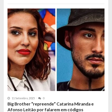
11 Setembro, 2025
0
Big Brother “repreende” Catarina Miranda e
Afonso Leitão por falarem em códigos