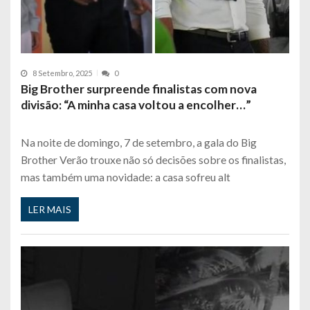
8 Setembro, 2025
0
Big Brother surpreende finalistas com nova
divisão: “A minha casa voltou a encolher…”
Na noite de domingo, 7 de setembro, a gala do Big
Brother Verão trouxe não só decisões sobre os finalistas,
mas também uma novidade: a casa sofreu alt
LER MAIS