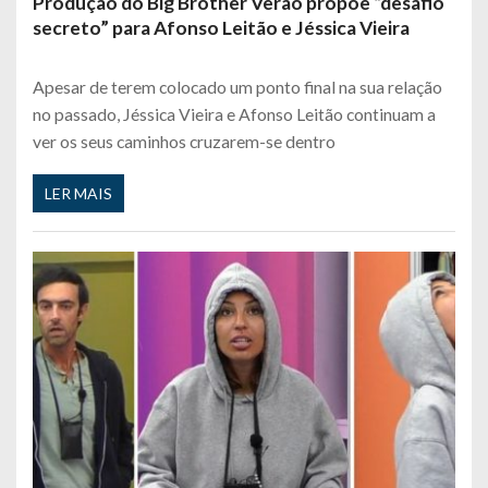
Produção do Big Brother Verão propõe “desafio
secreto” para Afonso Leitão e Jéssica Vieira
Apesar de terem colocado um ponto final na sua relação
no passado, Jéssica Vieira e Afonso Leitão continuam a
ver os seus caminhos cruzarem-se dentro
LER MAIS