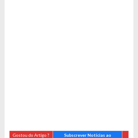
Gostou do Artigo ?
Subscrever Notícias ao