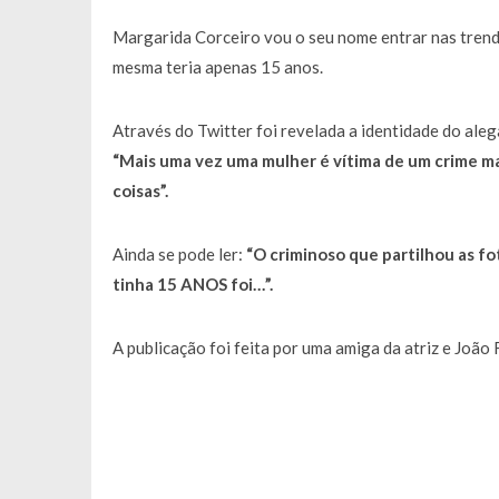
Margarida Corceiro vou o seu nome entrar nas trend
mesma teria apenas 15 anos.
Através do Twitter foi revelada a identidade do ale
“Mais uma vez uma mulher é vítima de um crime ma
coisas”.
Ainda se pode ler:
“O criminoso que partilhou as f
tinha 15 ANOS foi…”.
A publicação foi feita por uma amiga da atriz e Joã