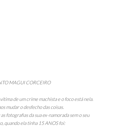
NTO MAGUI CORCEIRO
ítima de um crime machista e o foco está nela.
os mudar o desfecho das coisas.
 as fotografias da sua ex-namorada sem o seu
, quando ela tinha 15 ANOS foi: