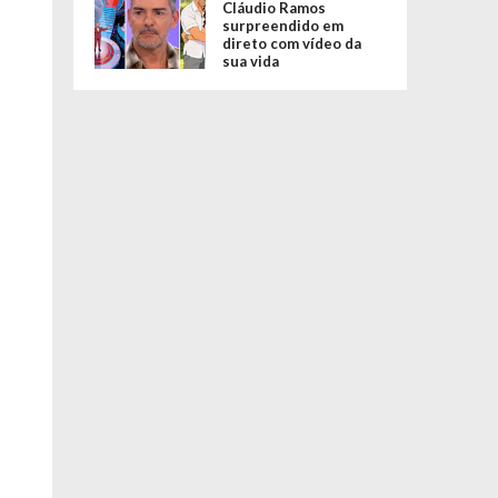
Cláudio Ramos
surpreendido em
direto com vídeo da
sua vida