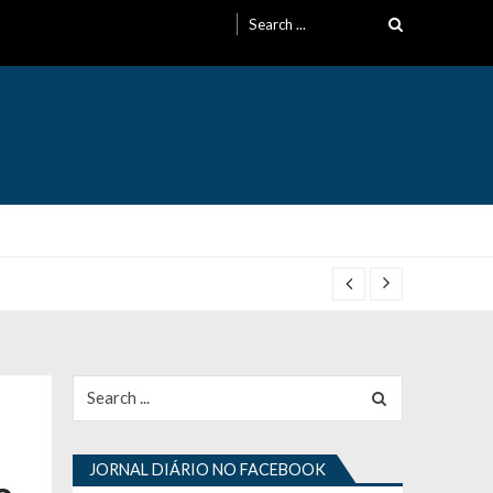
Search
for:
Search
for:
JORNAL DIÁRIO NO FACEBOOK