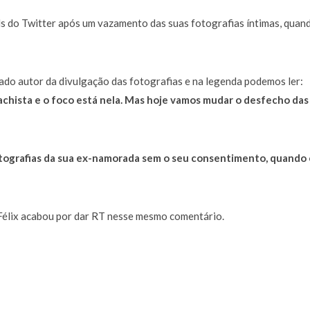
s do Twitter após um vazamento das suas fotografias íntimas, quan
gado autor da divulgação das fotografias e na legenda podemos ler:
chista e o foco está nela.
Mas hoje vamos mudar o desfecho das
otografias da sua ex-namorada sem o seu consentimento, quando 
o Félix acabou por dar RT nesse mesmo comentário.