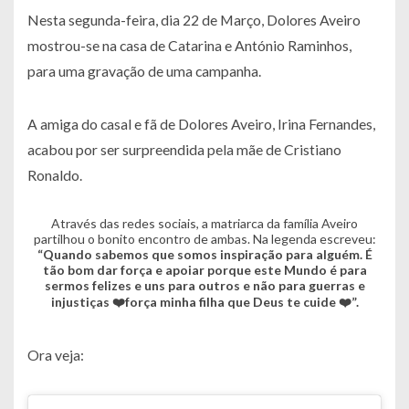
Nesta segunda-feira, dia 22 de Março, Dolores Aveiro
mostrou-se na casa de Catarina e António Raminhos,
para uma gravação de uma campanha.
A amiga do casal e fã de Dolores Aveiro, Irina Fernandes,
acabou por ser surpreendida pela mãe de Cristiano
Ronaldo.
Através das redes sociais, a matriarca da família Aveiro
partilhou o bonito encontro de ambas. Na legenda escreveu:
“Quando sabemos que somos inspiração para alguém. É
tão bom dar força e apoiar porque este Mundo é para
sermos felizes e uns para outros e não para guerras e
injustiças ❤️força minha filha que Deus te cuide ❤️”.
Ora veja: